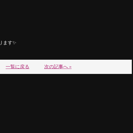
ります✨
一覧に戻る
次の記事へ »