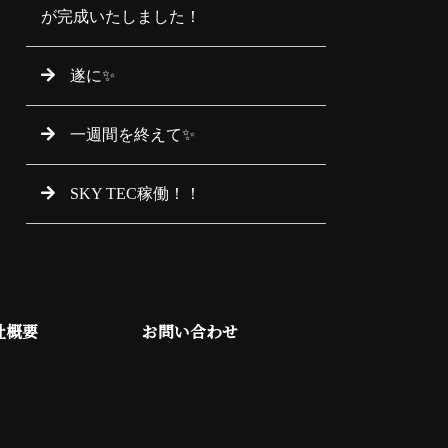
が完成いたしました！
遂に✨
一週間を終えて✨
SKY TEC稼働！！
社概要
お問い合わせ