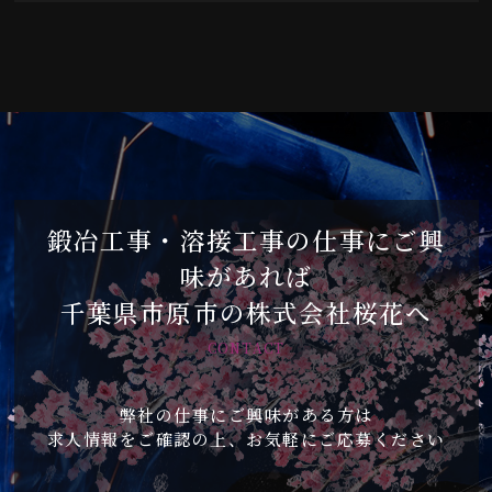
鍛冶工事・溶接工事の仕事にご興
味があれば
千葉県市原市の株式会社桜花へ
CONTACT
弊社の仕事にご興味がある方は
求人情報をご確認の上、お気軽にご応募ください