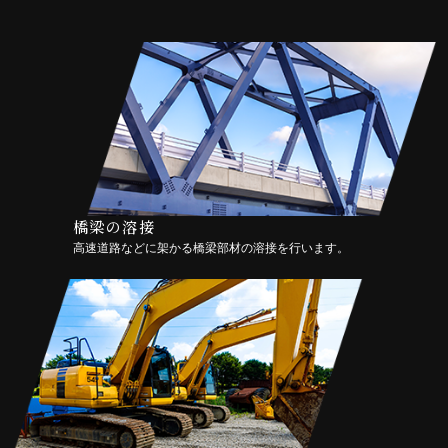
橋梁の溶接
高速道路などに架かる橋梁部材の溶接を行います。