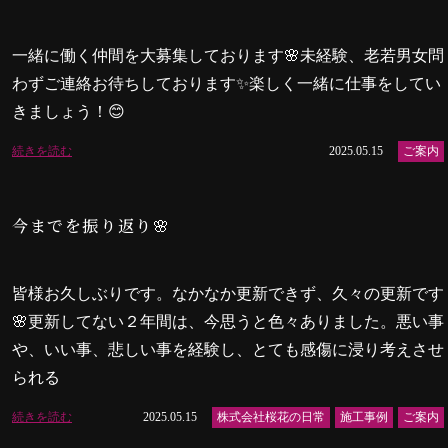
一緒に働く仲間を大募集しております🌸未経験、老若男女問
わずご連絡お待ちしております✨楽しく一緒に仕事をしてい
きましょう！😊
続きを読む
2025.05.15
ご案内
今までを振り返り🌸
皆様お久しぶりです。なかなか更新できず、久々の更新です
🌸更新してない２年間は、今思うと色々ありました。悪い事
や、いい事、悲しい事を経験し、とても感傷に浸り考えさせ
られる
続きを読む
2025.05.15
株式会社桜花の日常
施工事例
ご案内