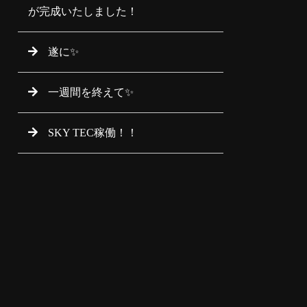
が完成いたしました！
遂に✨
一週間を終えて✨
SKY TEC稼働！！