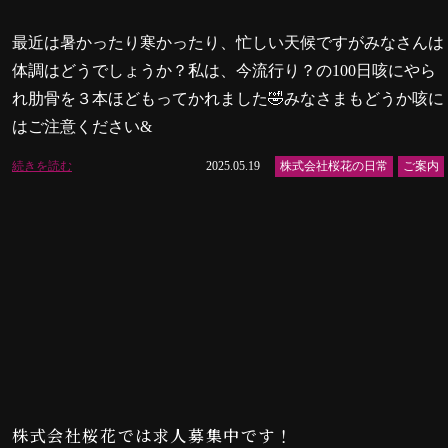
最近は暑かったり寒かったり、忙しい天候ですがみなさんは
体調はどうでしょうか？私は、今流行り？の100日咳にやら
れ肋骨を３本ほどもってかれました🤣みなさまもどうか咳に
はご注意ください&
続きを読む
2025.05.19
株式会社桜花の日常
ご案内
株式会社桜花では求人募集中です！