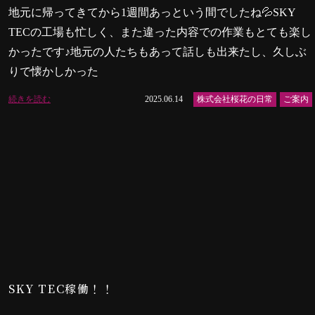
地元に帰ってきてから1週間あっという間でしたね💦SKY
TECの工場も忙しく、また違った内容での作業もとても楽し
かったです♪地元の人たちもあって話しも出来たし、久しぶ
りで懐かしかった
続きを読む
2025.06.14
株式会社桜花の日常
ご案内
SKY TEC稼働！！